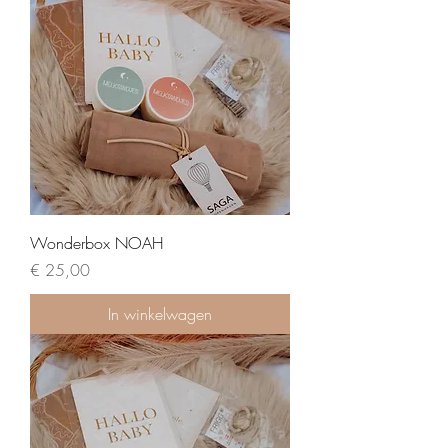
Wonderbox NOAH
Prijs
€ 25,00
In winkelwagen