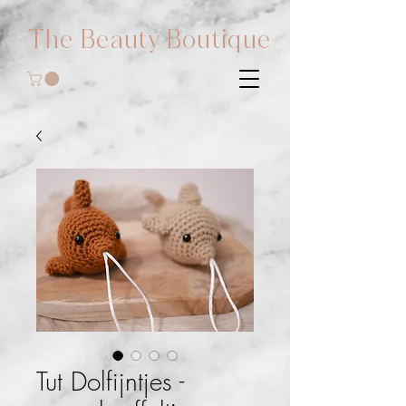
The Beauty Boutique
Tut Dolfijntjes -