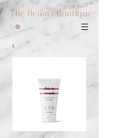
The Beauty Boutique