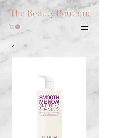
The Beauty Boutique