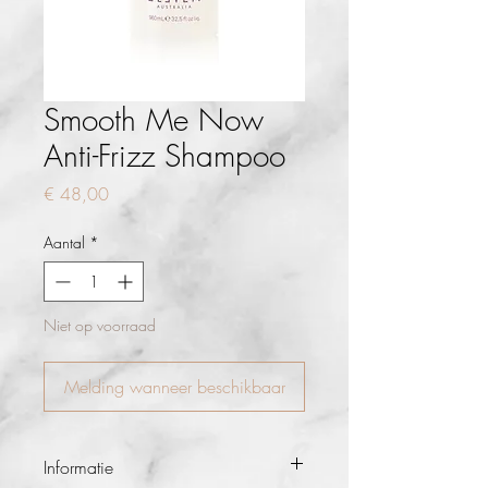
Smooth Me Now
Anti-Frizz Shampoo
Prijs
€ 48,00
Aantal
*
Niet op voorraad
Melding wanneer beschikbaar
Informatie