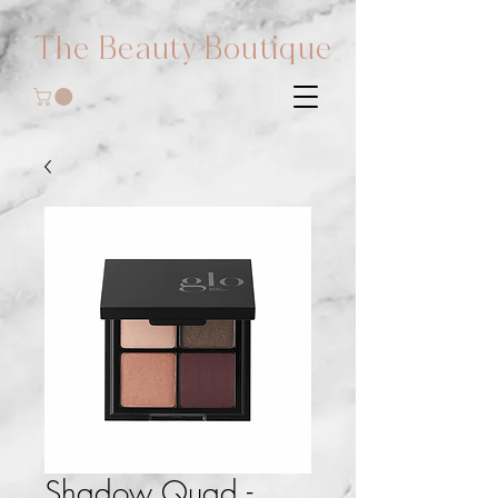
The Beauty Boutique
Shadow Quad -