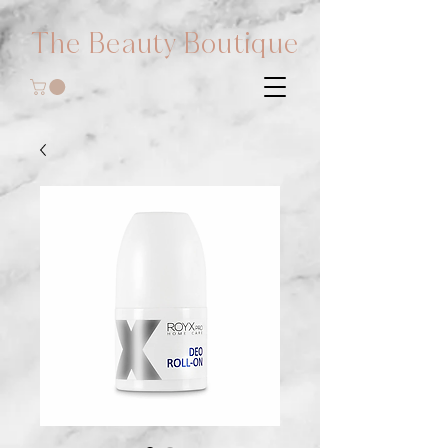
The Beauty Boutique