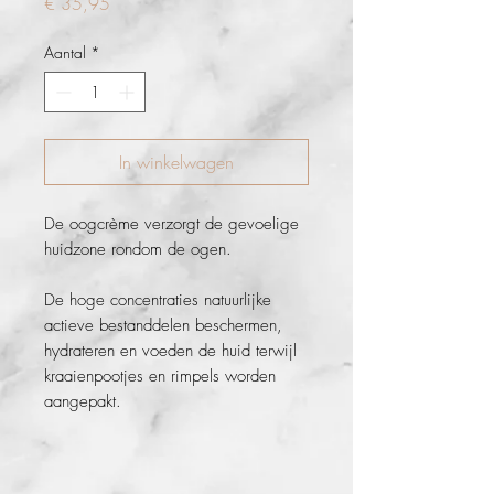
Prijs
€ 35,95
Aantal
*
In winkelwagen
De oogcrème verzorgt de gevoelige
huidzone rondom de ogen.
De hoge concentraties natuurlijke
actieve bestanddelen beschermen,
hydrateren en voeden de huid terwijl
kraaienpootjes en rimpels worden
aangepakt.