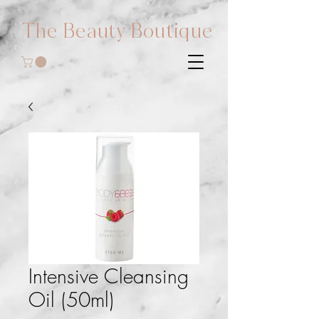
The Beauty Boutique
Intensive Cleansing
Oil (50ml)