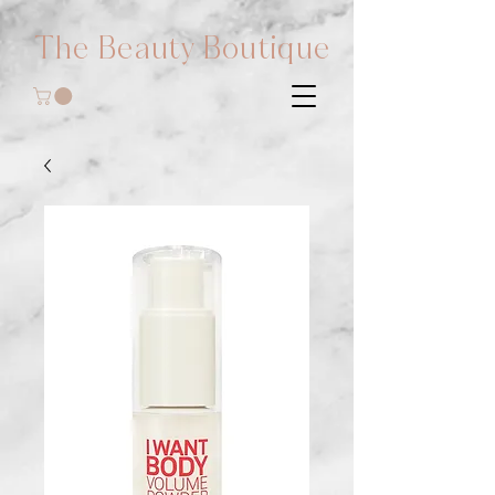
The Beauty Boutique