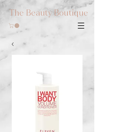
The Beauty Boutique