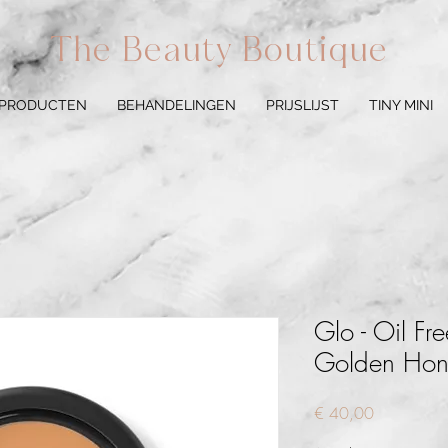
The Beauty Boutique
 PRODUCTEN
BEHANDELINGEN
PRIJSLIJST
TINY MINI
Glo - Oil Fr
Golden Hon
Prijs
€ 40,00