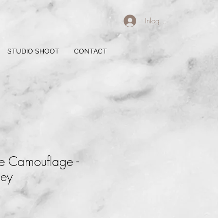
Inloggen
STUDIO SHOOT
CONTACT
ee Camouflage -
ey