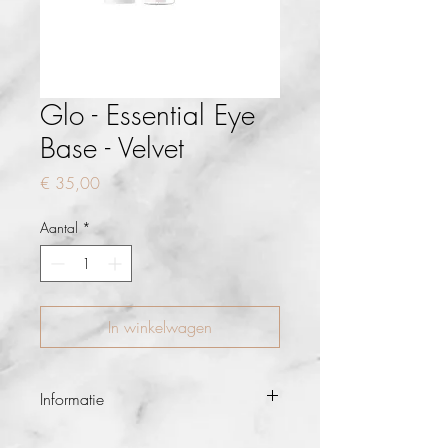
Glo - Essential Eye
Base - Velvet
Prijs
€ 35,00
Aantal
*
In winkelwagen
Informatie
AANBEVOLEN VOOR: ALLE