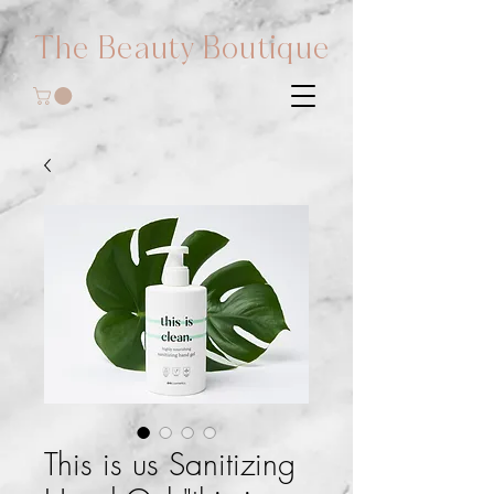
The Beauty Boutique
This is us Sanitizing