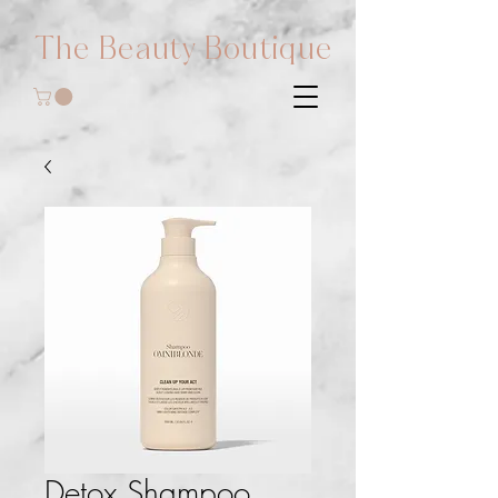
The Beauty Boutique
Detox Shampoo