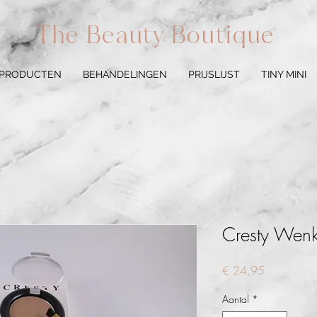
The Beauty Boutique
 PRODUCTEN
BEHANDELINGEN
PRIJSLIJST
TINY MINI
Cresty Wen
Prijs
€ 24,95
Aantal
*