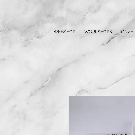
WEBSHOP
WORKSHOPS
ONZE