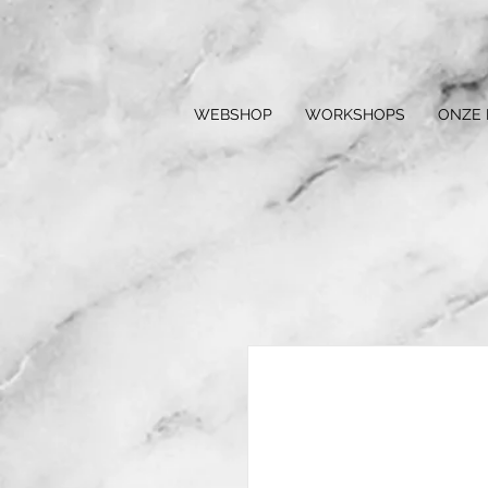
WEBSHOP
WORKSHOPS
ONZE