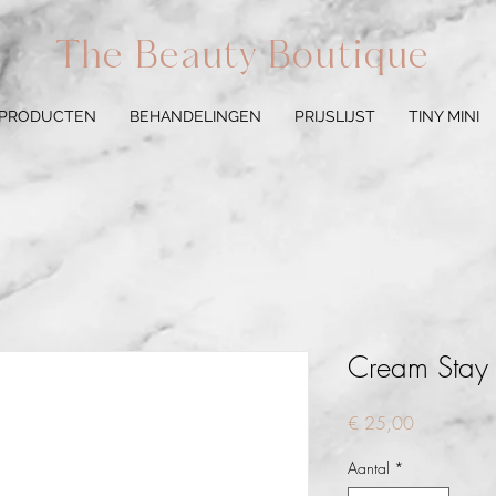
The Beauty Boutique
 PRODUCTEN
BEHANDELINGEN
PRIJSLIJST
TINY MINI
Cream Stay 
Prijs
€ 25,00
Aantal
*