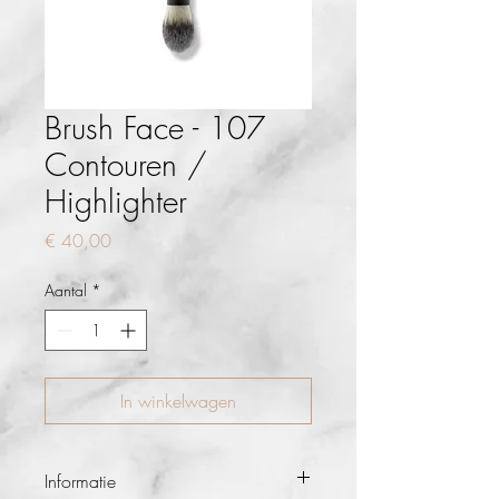
Brush Face - 107
Contouren /
Highlighter
Prijs
€ 40,00
Aantal
*
In winkelwagen
Informatie