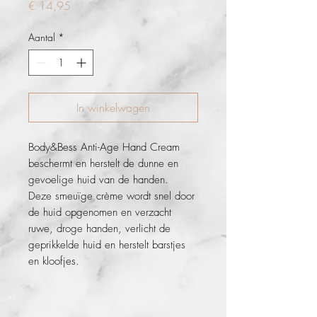
Prijs
€ 14,95
Aantal
*
In winkelwagen
Body&Bess Anti-Age Hand Cream
beschermt en herstelt de dunne en
gevoelige huid van de handen.
Deze smeuïge crème wordt snel door
de huid opgenomen en verzacht
ruwe, droge handen, verlicht de
geprikkelde huid en herstelt barstjes
en kloofjes.