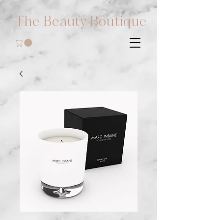
The Beauty Boutique