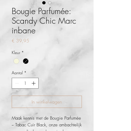
Bougie Parfumée:
Scandy Chic Marc
inbane
Prijs
€ 39,95
Kleur
*
Aantal
*
In winkelwagen
Maak kennis met de Bougie Parfumée
− Tabac Cuir Black, onze ambachtelijk